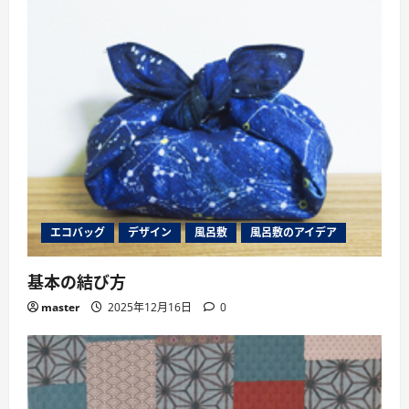
エコバッグ
デザイン
風呂敷
風呂敷のアイデア
基本の結び方
master
2025年12月16日
0