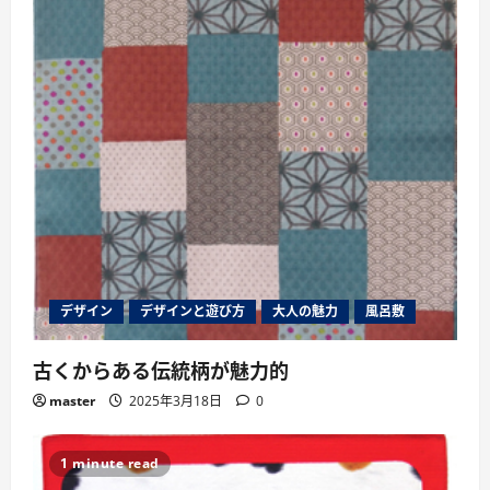
デザイン
デザインと遊び方
大人の魅力
風呂敷
古くからある伝統柄が魅力的
master
2025年3月18日
0
1 minute read