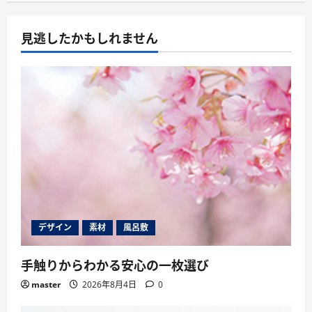
見逃したかもしれません
デザイン
素材
風呂敷
手触りからわかる安心の一枚選び
master
2026年8月4日
0