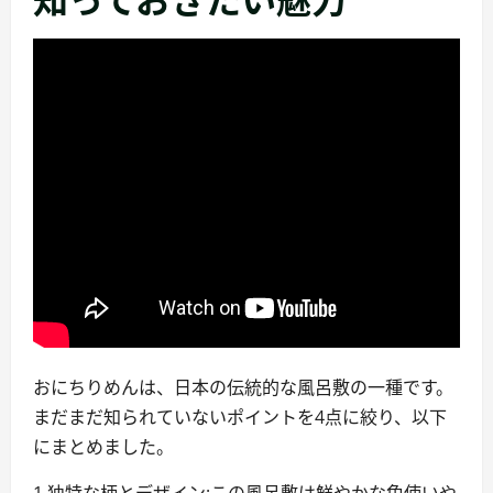
ニ
ュ
ー
おにちりめんは、日本の伝統的な風呂敷の一種です。
まだまだ知られていないポイントを4点に絞り、以下
にまとめました。