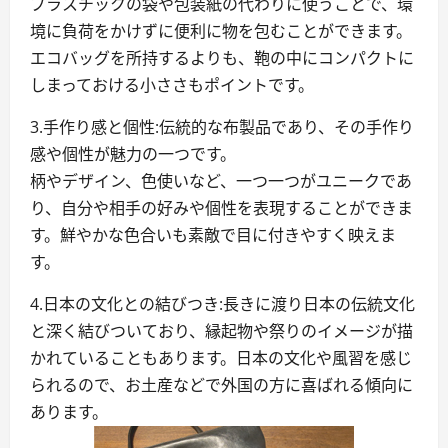
プラスチックの袋や包装紙の代わりに使うことで、環
境に負荷をかけずに便利に物を包むことができます。
エコバッグを所持するよりも、鞄の中にコンパクトに
しまっておける小ささもポイントです。
3.手作り感と個性:伝統的な布製品であり、その手作り
感や個性が魅力の一つです。
柄やデザイン、色使いなど、一つ一つがユニークであ
り、自分や相手の好みや個性を表現することができま
す。鮮やかな色合いも素敵で目に付きやすく映えま
す。
4.日本の文化との結びつき:長きに渡り日本の伝統文化
と深く結びついており、縁起物や祭りのイメージが描
かれていることもあります。日本の文化や風習を感じ
られるので、お土産などで外国の方に喜ばれる傾向に
あります。