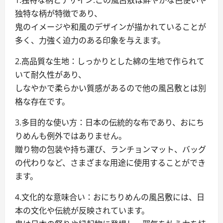
1.独特な柄とデザイン:この風呂敷は鮮やかな色使いや
独特な柄が特徴であり、
鬼のイメージや和風のデザインが描かれていることが
多く、力強く迫力のある印象を与えます。
2.高品質な生地：しっかりとした綿の生地で作られて
いて耐久性があり、
しなやかで柔らかい質感があるので他の風呂敷とは別
格な存在です。
3.多目的な使い方：日本の伝統的な布であり、おにち
りめんも例外ではありません。
贈り物の包装や持ち運び、ランチョンマット、バッグ
の代わりなど、さまざまな用途に使用することができ
ます。
4.文化的な意味合い：おにちりめんの風呂敷には、日
本の文化や伝統が反映されています。