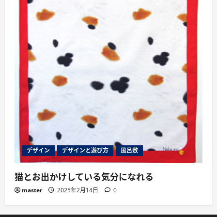
デザイン
デザインと遊び方
風呂敷
猫とお出かけしている気分になれる
master
2025年2月14日
0